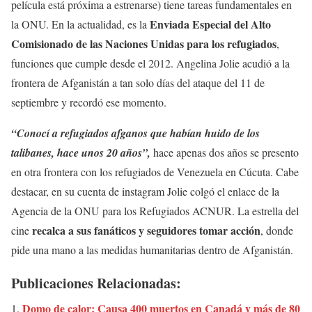
película está próxima a estrenarse) tiene tareas fundamentales en
Enviada Especial del Alto
la ONU. En la actualidad, es la
Comisionado de las Naciones Unidas para los refugiados
,
funciones que cumple desde el 2012. Angelina Jolie acudió a la
frontera de Afganistán a tan solo días del ataque del 11 de
septiembre y recordó ese momento.
“Conocí a refugiados afganos que habían huido de los
talibanes, hace unos 20 años”,
hace apenas dos años se presento
en otra frontera con los refugiados de Venezuela en Cúcuta. Cabe
destacar, en su cuenta de instagram Jolie colgó el enlace de la
Agencia de la ONU para los Refugiados ACNUR. La estrella del
recalca a sus fanáticos y seguidores tomar acción
cine
, donde
pide una mano a las medidas humanitarias dentro de Afganistán.
Publicaciones Relacionadas:
Domo de calor: Causa 400 muertos en Canadá y más de 80