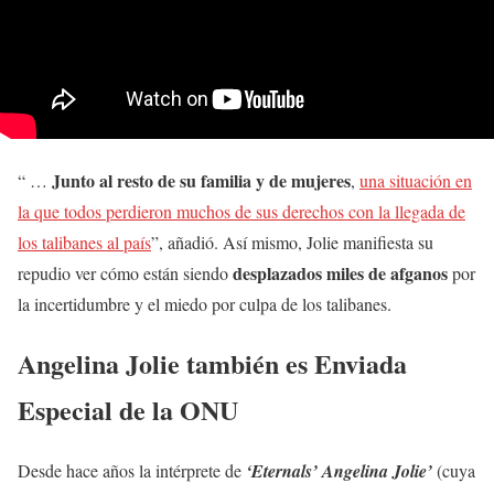
Junto al resto de su familia y de mujeres
“ …
,
una situación en
la que todos perdieron muchos de sus derechos con la llegada de
los talibanes al país
”, añadió. Así mismo, Jolie manifiesta su
desplazados miles de afganos
repudio ver cómo están siendo
por
la incertidumbre y el miedo por culpa de los talibanes.
Angelina Jolie también es Enviada
Especial de la ONU
Desde hace años la intérprete de
‘Eternals’ Angelina Jolie’
(cuya