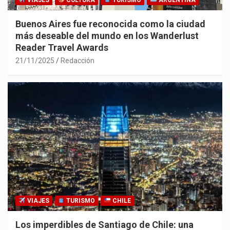
VIAJES
CULTURA
TURISMO
ARGENTINA
Buenos Aires fue reconocida como la ciudad
más deseable del mundo en los Wanderlust
Reader Travel Awards
21/11/2025
Redacción
VIAJES
TURISMO
CHILE
Los imperdibles de Santiago de Chile: una