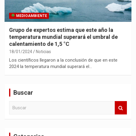
MEDIOAMBIENTE
Grupo de expertos estima que este año la
temperatura mundial superará el umbral de
calentamiento de 1,5 °C
18/01/2024
Noticias
Los científicos llegaron a la conclusión de que en este
2024 la temperatura mundial superará el…
Buscar
B
u
s
c
a
r