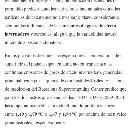
recientemente que, este sistema de predicción decenal les ha
permitido predecir tanto las variaciones interanuales como las
tendencias de calentamiento a más largo plazo, considerando
emisiones de gases de efecto
siempre las influencias de las
invernadero
y aerosoles, al igual que la variabilidad natural
inherente al sistema climático.
En los próximos diez años, se espera que las temperaturas de la
superficie del planeta sigan en aumento en respuesta a las
continuas emisiones de gases de efecto invernadero, generadas
principalmente por la quema de combustibles fósiles. El sistema
de predicción del Barcelona Supercomputing Center predice que,
para los dos lustros que viene, es decir 2024-2028 y 2029-2033,
las temperaturas medias en todo el mundo podrían alcanzar
1,49 y 1,79 ºC
1,67
1,94 ºC
entre
o
y
por encima de los niveles
preindustriales, respectivamente.