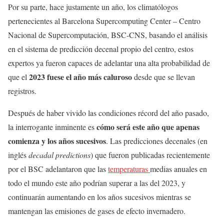
Por su parte, hace justamente un año, los climatólogos
pertenecientes al Barcelona Supercomputing Center – Centro
Nacional de Supercomputación, BSC-CNS, basando el análisis
en el sistema de predicción decenal propio del centro, estos
expertos ya fueron capaces de adelantar una alta probabilidad de
2023 fuese el año más caluroso
que el
desde que se llevan
registros.
Después de haber vivido las condiciones récord del año pasado,
cómo será este año que apenas
la interrogante inminente es
comienza y los años sucesivos
. Las predicciones decenales (en
inglés
decadal predictions
) que fueron publicadas recientemente
por el BSC adelantaron que las
temperaturas
medias anuales en
todo el mundo este año podrían superar a las del 2023, y
continuarán aumentando en los años sucesivos mientras se
mantengan las emisiones de gases de efecto invernadero.