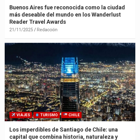
Buenos Aires fue reconocida como la ciudad
más deseable del mundo en los Wanderlust
Reader Travel Awards
21/11/2025
Redacción
VIAJES
TURISMO
CHILE
Los imperdibles de Santiago de Chile: una
capital que combina historia, naturaleza y