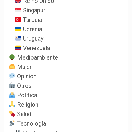
Reino Unido
Singapur
Turquía
Ucrania
Uruguay
Venezuela
Medioambiente
Mujer
Opinión
Otros
Política
Religión
Salud
Tecnología