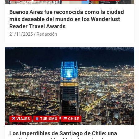
Buenos Aires fue reconocida como la ciudad
más deseable del mundo en los Wanderlust
Reader Travel Awards
21/11/2025
Redacción
VIAJES
TURISMO
CHILE
Los imperdibles de Santiago de Chile: una