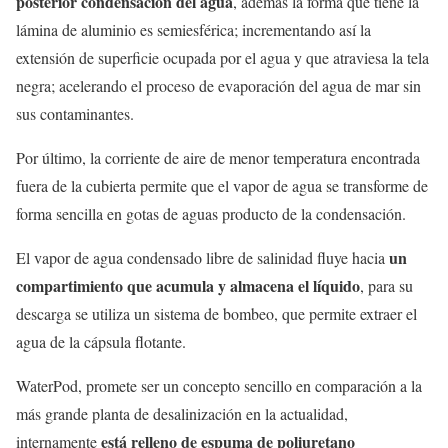
posterior condensación del agua
, además la forma que tiene la
lámina de aluminio es semiesférica; incrementando así la
extensión de superficie ocupada por el agua y que atraviesa la tela
negra; acelerando el proceso de evaporación del agua de mar sin
sus contaminantes.
Por último, la corriente de aire de menor temperatura encontrada
fuera de la cubierta permite que el vapor de agua se transforme de
forma sencilla en gotas de aguas producto de la condensación.
un
El vapor de agua condensado libre de salinidad fluye hacia
compartimiento que acumula y almacena el líquido
, para su
descarga se utiliza un sistema de bombeo, que permite extraer el
agua de la cápsula flotante.
WaterPod, promete ser un concepto sencillo en comparación a la
más grande planta de desalinización en la actualidad,
está relleno de espuma de poliuretano
internamente