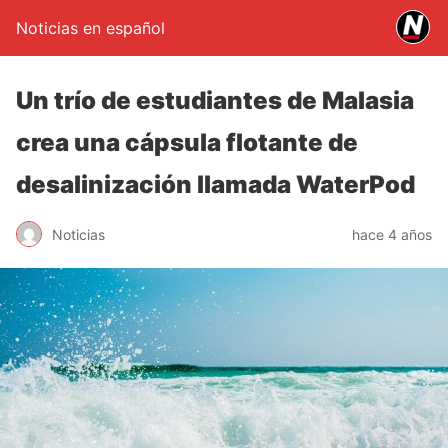
Noticias en español
Un trío de estudiantes de Malasia
crea una cápsula flotante de
desalinización llamada WaterPod
Noticias
hace 4 años