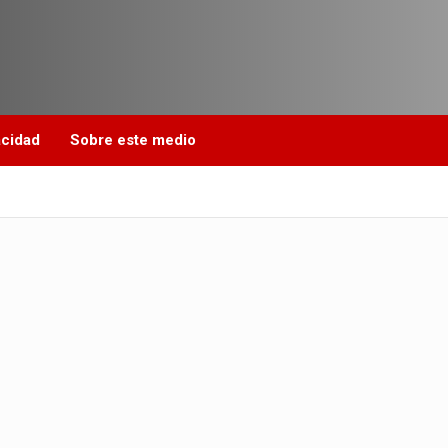
acidad
Sobre este medio