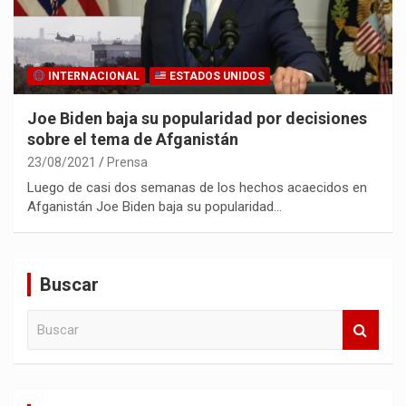
INTERNACIONAL
ESTADOS UNIDOS
Joe Biden baja su popularidad por decisiones
sobre el tema de Afganistán
23/08/2021
Prensa
Luego de casi dos semanas de los hechos acaecidos en
Afganistán Joe Biden baja su popularidad…
Buscar
B
u
s
c
a