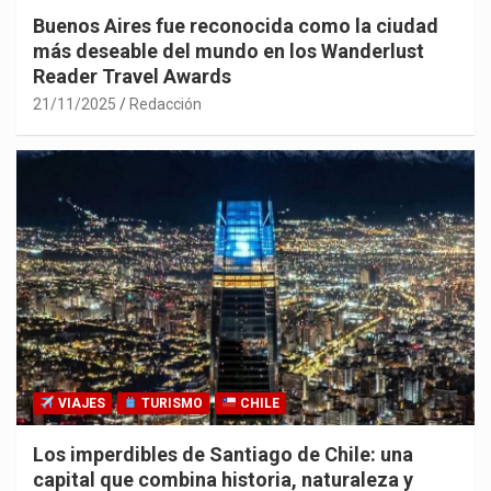
Buenos Aires fue reconocida como la ciudad
más deseable del mundo en los Wanderlust
Reader Travel Awards
21/11/2025
Redacción
VIAJES
TURISMO
CHILE
Los imperdibles de Santiago de Chile: una
capital que combina historia, naturaleza y