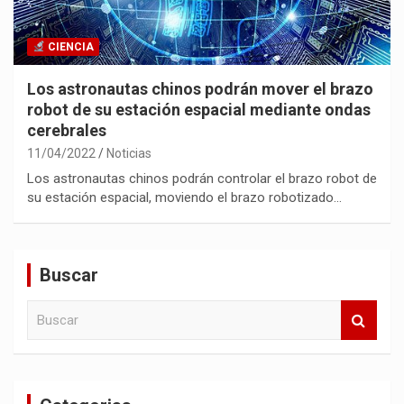
CIENCIA
Los astronautas chinos podrán mover el brazo
robot de su estación espacial mediante ondas
cerebrales
11/04/2022
Noticias
Los astronautas chinos podrán controlar el brazo robot de
su estación espacial, moviendo el brazo robotizado…
Buscar
B
u
s
c
a
r