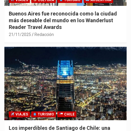
VIAJES
CULTURA
TURISMO
ARGENTINA
Buenos Aires fue reconocida como la ciudad
más deseable del mundo en los Wanderlust
Reader Travel Awards
21/11/2025
Redacción
VIAJES
TURISMO
CHILE
Los imperdibles de Santiago de Chile: una