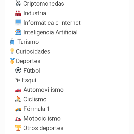
Criptomonedas
Industria
Informática e Internet
Inteligencia Artificial
Turismo
Curiosidades
Deportes
Fútbol
⛷️ Esquí
Automovilismo
Ciclismo
Fórmula 1
Motociclismo
Otros deportes