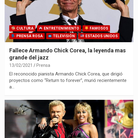
CULTURA
ENTRETENIMIENTO
FAMOSOS
PRENSA ROSA
TELEVISIÓN
ESTADOS UNIDOS
Fallece Armando Chick Corea, la leyenda mas
grande del jazz
13/02/2021
Prensa
El reconocido pianista Armando Chick Corea, que dirigió
proyectos como “Return to forever”, murió recientemente
a…