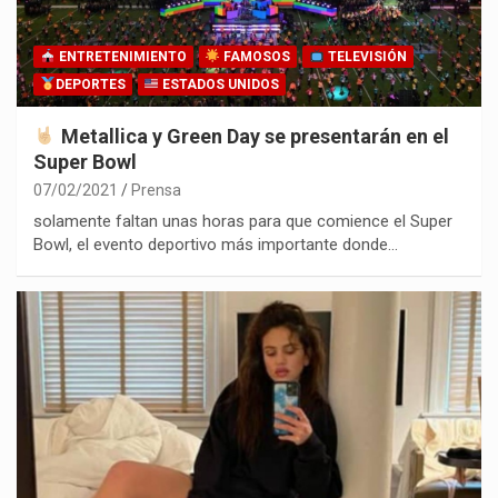
ENTRETENIMIENTO
FAMOSOS
TELEVISIÓN
DEPORTES
ESTADOS UNIDOS
Metallica y Green Day se presentarán en el
Super Bowl
07/02/2021
Prensa
solamente faltan unas horas para que comience el Super
Bowl, el evento deportivo más importante donde…