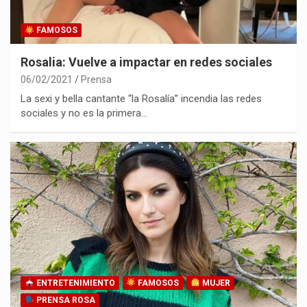
FAMOSOS
Rosalia: Vuelve a impactar en redes sociales
06/02/2021
Prensa
La sexi y bella cantante “la Rosalía” incendia las redes
sociales y no es la primera…
ENTRETENIMIENTO
FAMOSOS
MUJER
PRENSA ROSA