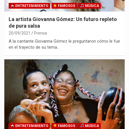
ENTRETENIMIENTO
FAMOSOS
MÚSICA
La artista Giovanna Gómez: Un futuro repleto
de pura salsa
20/09/2021
Prensa
A la cantante Giovanna Gómez le preguntaron cómo le fue
en el trayecto de su tema…
ENTRETENIMIENTO
FAMOSOS
MÚSICA