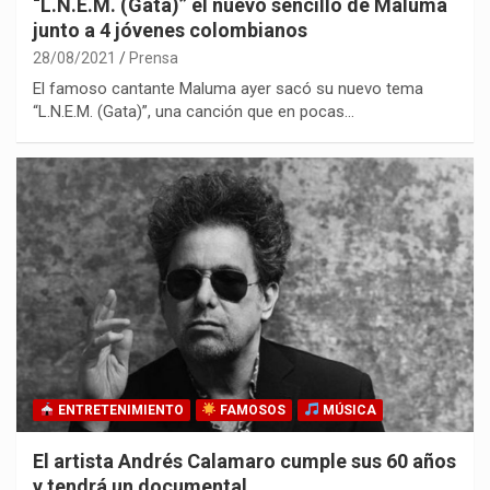
“L.N.E.M. (Gata)” el nuevo sencillo de Maluma
junto a 4 jóvenes colombianos
28/08/2021
Prensa
El famoso cantante Maluma ayer sacó su nuevo tema
“L.N.E.M. (Gata)”, una canción que en pocas…
ENTRETENIMIENTO
FAMOSOS
MÚSICA
El artista Andrés Calamaro cumple sus 60 años
y tendrá un documental