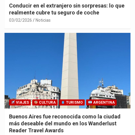
Conducir en el extranjero sin sorpresas: lo que
realmente cubre tu seguro de coche
03/02/2026
Noticias
VIAJES
CULTURA
TURISMO
ARGENTINA
Buenos Aires fue reconocida como la ciudad
más deseable del mundo en los Wanderlust
Reader Travel Awards