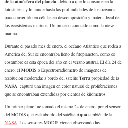
de la atmósfera del planeta
; debido a que lo consume en la
fotosíntesis y lo hunde hasta las profundidades de los océanos
para convertirlo en células en descomposición y materia fecal de
los ecosistemas marinos. Un proceso conocido como la nieve
marina.
Durante el pasado mes de enero, el océano Atlántico que rodea a
América del Sur se encontraba lleno de fitoplancton, como es
costumbre es esta época del año en el verano austral. El día 24 de
MODIS
enero, el
o Espectrorradiómetro de imágenes de
Terra
resolución moderada; a bordo del satélite
propiedad de la
NASA
, capturó una imagen en color natural de proliferaciones
que se encontraban extendidas por cientos de kilómetros.
Un primer plano fue tomado el mismo 24 de enero, por el sensor
Aqua
del MODIS que está abordo del satélite
también de la
NASA
. Los sensores MODIS vienen observando las