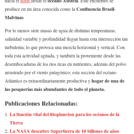
océano Austral
hacia el
norte
desde el
. Este encuentro se
Confluencia Brasil-
produce en un área conocida como la
Malvinas
.
Por lo menos siete masas de agua de distintas temperaturas,
salinidad variable y profundidad llegan hasta esta intersección tan
turbulenta; lo que provoca una mezcla horizontal y vertical. Con
toda esta actividad agitada, y también la proveniente desde las
desembocaduras de los ríos ricas en nutrientes, además del polvo
arrastrado por el viento patagónico; esta sección del océano
hogar de una de
Atlántico es extraordinariamente productiva y
las pesquerías más abundantes de todo el planeta.
Publicaciones Relacionadas:
La función vital del fitoplancton para los océanos de la
Tierra
La NASA descubre Supertierra de 10 billones de años