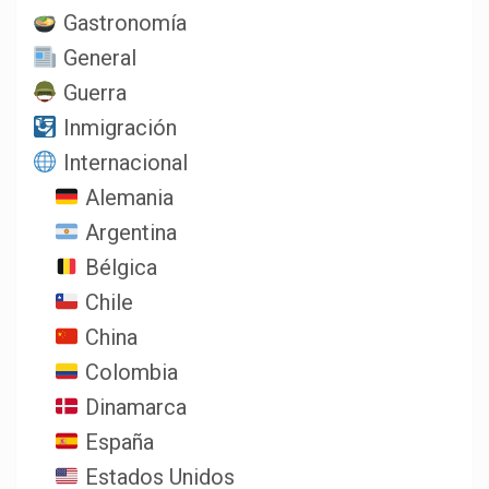
Gastronomía
General
Guerra
Inmigración
Internacional
Alemania
Argentina
Bélgica
Chile
China
Colombia
Dinamarca
España
Estados Unidos