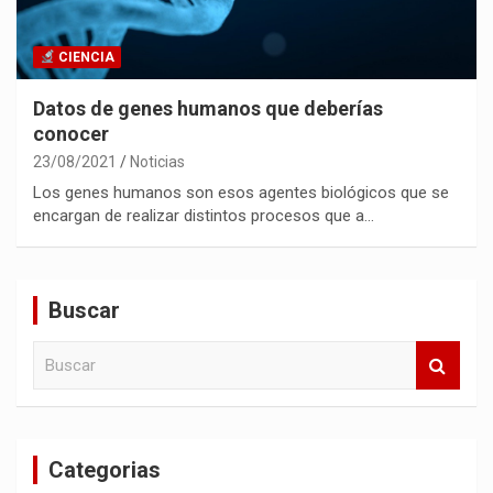
CIENCIA
Datos de genes humanos que deberías
conocer
23/08/2021
Noticias
Los genes humanos son esos agentes biológicos que se
encargan de realizar distintos procesos que a…
Buscar
B
u
s
c
a
Categorias
r