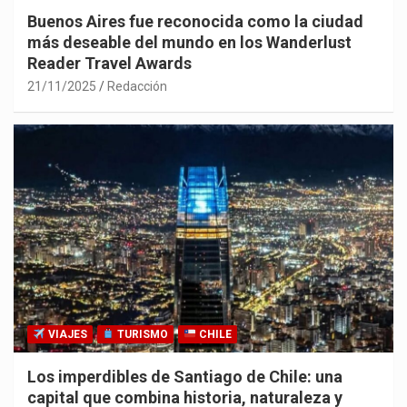
Buenos Aires fue reconocida como la ciudad
más deseable del mundo en los Wanderlust
Reader Travel Awards
21/11/2025
Redacción
VIAJES
TURISMO
CHILE
Los imperdibles de Santiago de Chile: una
capital que combina historia, naturaleza y