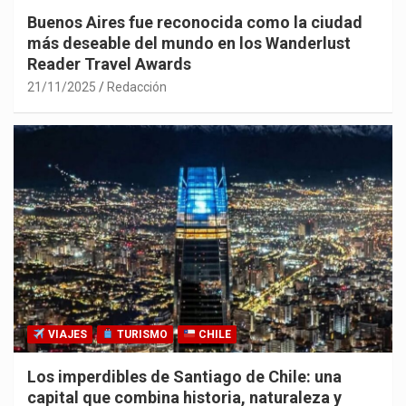
Buenos Aires fue reconocida como la ciudad
más deseable del mundo en los Wanderlust
Reader Travel Awards
21/11/2025
Redacción
VIAJES
TURISMO
CHILE
Los imperdibles de Santiago de Chile: una
capital que combina historia, naturaleza y