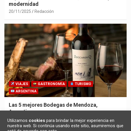
modernidad
20/11/2025
Redacción
VIAJES
GASTRONOMÍA
TURISMO
ARGENTINA
Las 5 mejores Bodegas de Mendoza,
Argentina
30/10/2025
Redacción
Utilizamos
cookies
para brindar la mejor experiencia en
nuestra web. Si continúa usando este sitio, asumiremos que