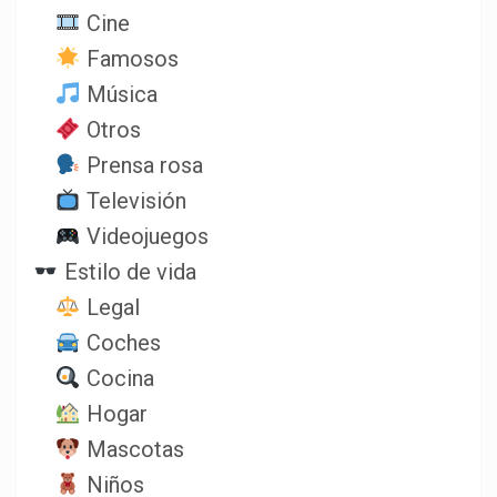
Cine
Famosos
Música
Otros
Prensa rosa
Televisión
Videojuegos
Estilo de vida
Legal
Coches
Cocina
Hogar
Mascotas
Niños