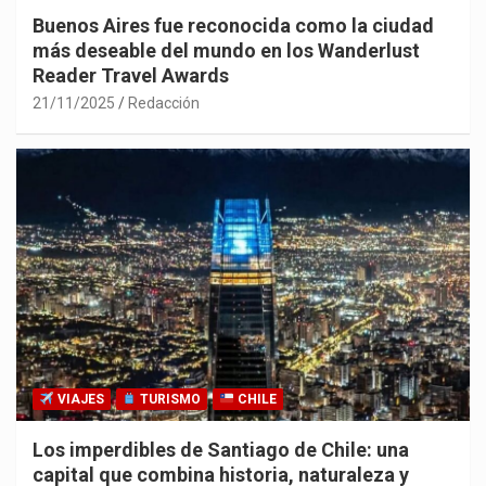
Buenos Aires fue reconocida como la ciudad
más deseable del mundo en los Wanderlust
Reader Travel Awards
21/11/2025
Redacción
VIAJES
TURISMO
CHILE
Los imperdibles de Santiago de Chile: una
capital que combina historia, naturaleza y