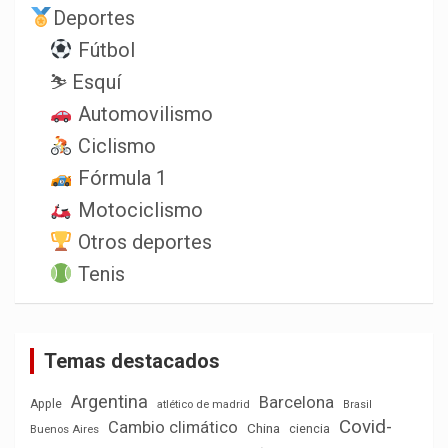
Deportes
Fútbol
⛷️ Esquí
Automovilismo
Ciclismo
Fórmula 1
Motociclismo
Otros deportes
Tenis
Temas destacados
Argentina
Barcelona
Apple
atlético de madrid
Brasil
Covid-
Cambio climático
China
ciencia
Buenos Aires