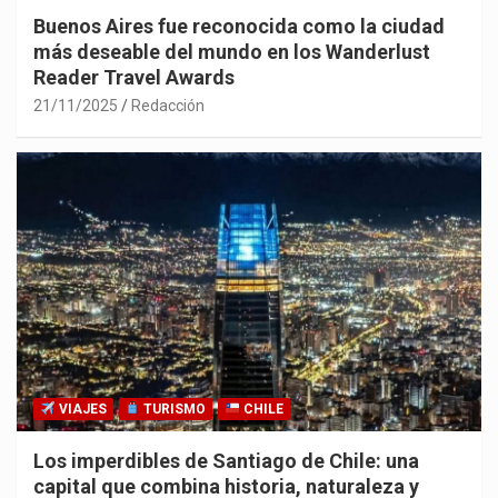
Buenos Aires fue reconocida como la ciudad
más deseable del mundo en los Wanderlust
Reader Travel Awards
21/11/2025
Redacción
VIAJES
TURISMO
CHILE
Los imperdibles de Santiago de Chile: una
capital que combina historia, naturaleza y