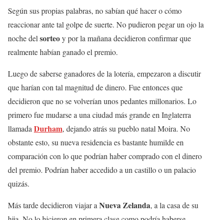
Según sus propias palabras, no sabían qué hacer o cómo
reaccionar ante tal golpe de suerte. No pudieron pegar un ojo la
sorteo
noche del
y por la mañana decidieron confirmar que
realmente habían ganado el premio.
Luego de saberse ganadores de la lotería, empezaron a discutir
que harían con tal magnitud de dinero. Fue entonces que
decidieron que no se volverían unos pedantes millonarios. Lo
primero fue mudarse a una ciudad más grande en Inglaterra
Durham
llamada
, dejando atrás su pueblo natal Moira. No
obstante esto, su nueva residencia es bastante humilde en
comparación con lo que podrían haber comprado con el dinero
del premio. Podrían haber accedido a un castillo o un palacio
quizás.
Nueva Zelanda
Más tarde decidieron viajar a
, a la casa de su
hija. No lo hicieron en primera clase como podría haberse