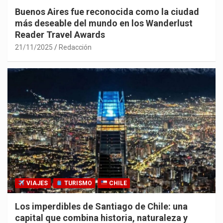
Buenos Aires fue reconocida como la ciudad
más deseable del mundo en los Wanderlust
Reader Travel Awards
21/11/2025
Redacción
VIAJES
TURISMO
CHILE
Los imperdibles de Santiago de Chile: una
capital que combina historia, naturaleza y