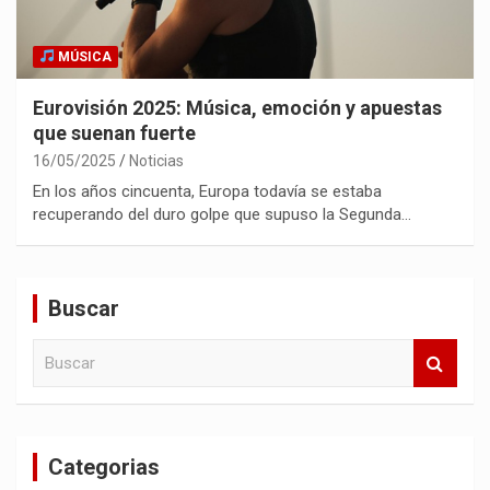
MÚSICA
Eurovisión 2025: Música, emoción y apuestas
que suenan fuerte
16/05/2025
Noticias
En los años cincuenta, Europa todavía se estaba
recuperando del duro golpe que supuso la Segunda…
Buscar
B
u
s
c
a
Categorias
r