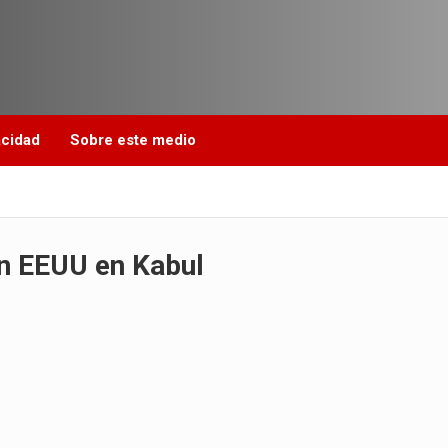
acidad
Sobre este medio
en EEUU en Kabul