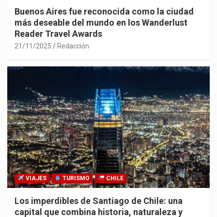
Buenos Aires fue reconocida como la ciudad
más deseable del mundo en los Wanderlust
Reader Travel Awards
21/11/2025
Redacción
VIAJES
TURISMO
CHILE
Los imperdibles de Santiago de Chile: una
capital que combina historia, naturaleza y