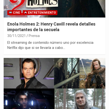
CINE
ENTRETENIMIENTO
Enola Holmes 2: Henry Cavill revela detalles
importantes de la secuela
30/11/2021
Prensa
El streaming de contenido número uno por excelencia
Netflix dijo que si se llevaría a cabo…