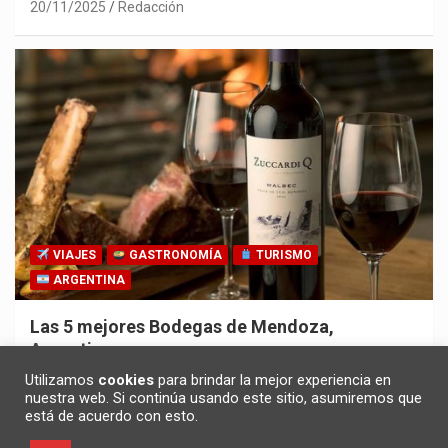
20/11/2025
Redacción
VIAJES
GASTRONOMÍA
TURISMO
ARGENTINA
Las 5 mejores Bodegas de Mendoza,
Argentina
30/10/2025
Redacción
Utilizamos
cookies
para brindar la mejor experiencia en
nuestra web. Si continúa usando este sitio, asumiremos que
está de acuerdo con esto.