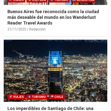
VIAJES
CULTURA
TURISMO
ARGENTINA
Buenos Aires fue reconocida como la ciudad
más deseable del mundo en los Wanderlust
Reader Travel Awards
21/11/2025
Redacción
VIAJES
TURISMO
CHILE
Los imperdibles de Santiago de Chile: una