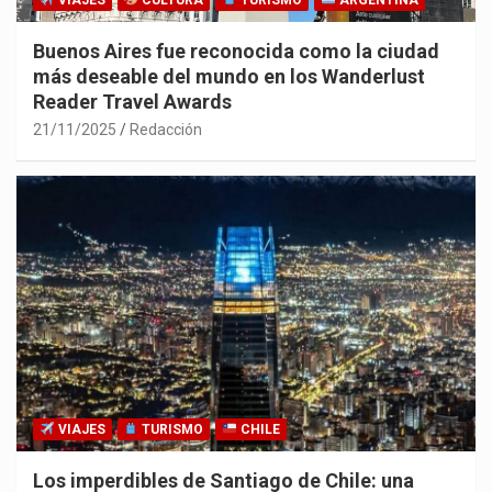
VIAJES
CULTURA
TURISMO
ARGENTINA
Buenos Aires fue reconocida como la ciudad
más deseable del mundo en los Wanderlust
Reader Travel Awards
21/11/2025
Redacción
VIAJES
TURISMO
CHILE
Los imperdibles de Santiago de Chile: una