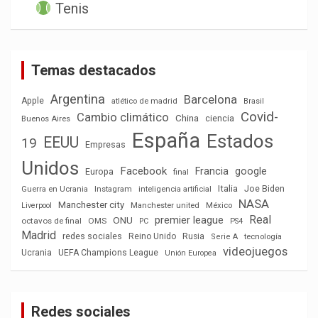
Tenis
Temas destacados
Argentina
Barcelona
Apple
atlético de madrid
Brasil
Covid-
Cambio climático
China
ciencia
Buenos Aires
España
Estados
EEUU
19
Empresas
Unidos
Facebook
Francia
google
Europa
final
Italia
Joe Biden
Guerra en Ucrania
Instagram
inteligencia artificial
NASA
Manchester city
México
Liverpool
Manchester united
Real
premier league
ONU
octavos de final
OMS
PC
PS4
Madrid
redes sociales
Reino Unido
Rusia
tecnología
Serie A
videojuegos
Ucrania
UEFA Champions League
Unión Europea
Redes sociales