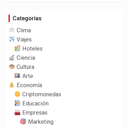
c
a
Categorias
r
Clima
Viajes
Hoteles
Ciencia
Cultura
Arte
Economía
Criptomonedas
Educación
Empresas
Marketing