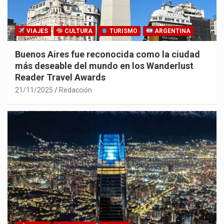
VIAJES
CULTURA
TURISMO
ARGENTINA
Buenos Aires fue reconocida como la ciudad
más deseable del mundo en los Wanderlust
Reader Travel Awards
21/11/2025
Redacción