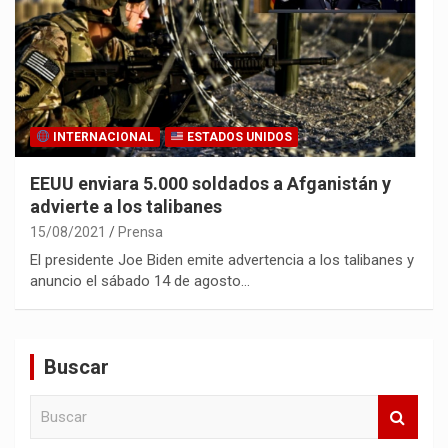
INTERNACIONAL
ESTADOS UNIDOS
EEUU enviara 5.000 soldados a Afganistán y
advierte a los talibanes
15/08/2021
Prensa
El presidente Joe Biden emite advertencia a los talibanes y
anuncio el sábado 14 de agosto…
Buscar
B
u
s