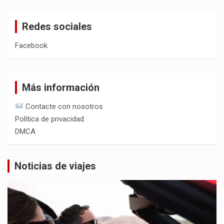
Redes sociales
Facebook
Más información
Contacte con nosotros
Política de privacidad
DMCA
Noticias de viajes