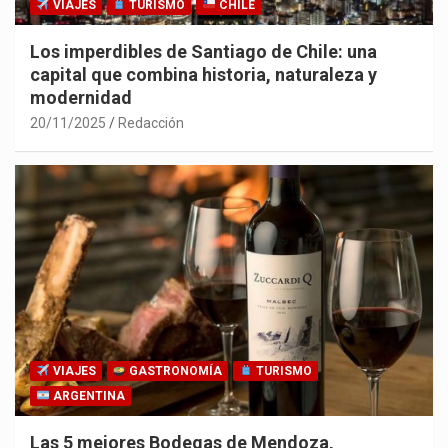
VIAJES
TURISMO
CHILE
Los imperdibles de Santiago de Chile: una
capital que combina historia, naturaleza y
modernidad
20/11/2025
Redacción
VIAJES
GASTRONOMÍA
TURISMO
ARGENTINA
Las 5 mejores Bodegas de Mendoza,