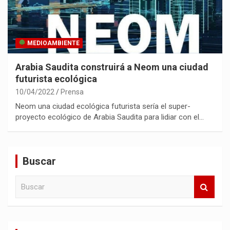
MEDIOAMBIENTE
Arabia Saudita construirá a Neom una ciudad
futurista ecológica
10/04/2022
Prensa
Neom una ciudad ecológica futurista sería el super-
proyecto ecológico de Arabia Saudita para lidiar con el…
Buscar
B
u
s
c
a