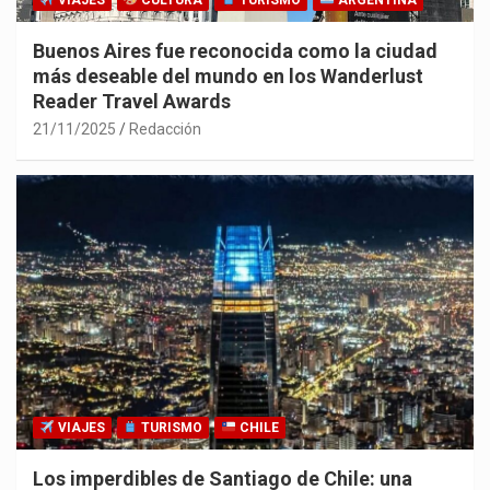
VIAJES
CULTURA
TURISMO
ARGENTINA
Buenos Aires fue reconocida como la ciudad
más deseable del mundo en los Wanderlust
Reader Travel Awards
21/11/2025
Redacción
VIAJES
TURISMO
CHILE
Los imperdibles de Santiago de Chile: una