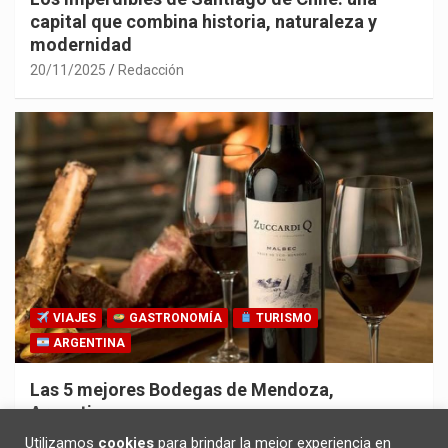
capital que combina historia, naturaleza y
modernidad
20/11/2025
Redacción
VIAJES
GASTRONOMÍA
TURISMO
ARGENTINA
Las 5 mejores Bodegas de Mendoza,
Argentina
30/10/2025
Redacción
Utilizamos
cookies
para brindar la mejor experiencia en