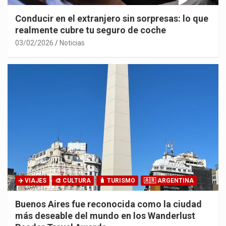
Conducir en el extranjero sin sorpresas: lo que
realmente cubre tu seguro de coche
03/02/2026
Noticias
✈️ VIAJES
🎨 CULTURA
🧳 TURISMO
🇦🇷 ARGENTINA
Buenos Aires fue reconocida como la ciudad
más deseable del mundo en los Wanderlust