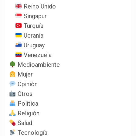
Reino Unido
Singapur
Turquía
Ucrania
Uruguay
Venezuela
Medioambiente
Mujer
Opinión
Otros
Política
Religión
Salud
Tecnología