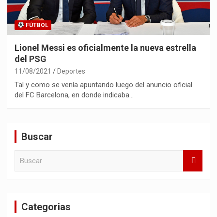
FÚTBOL
Lionel Messi es oficialmente la nueva estrella
del PSG
11/08/2021
Deportes
Tal y como se venía apuntando luego del anuncio oficial
del FC Barcelona, en donde indicaba…
Buscar
B
u
s
c
a
Categorias
r