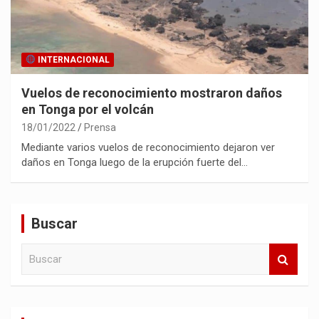
INTERNACIONAL
Vuelos de reconocimiento mostraron daños
en Tonga por el volcán
18/01/2022
Prensa
Mediante varios vuelos de reconocimiento dejaron ver
daños en Tonga luego de la erupción fuerte del…
Buscar
B
u
s
c
a