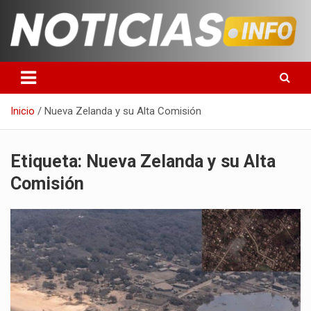
Saltar
al
contenido
Toda la información que debes saber para empezar tu día
Noticias en español
Inicio
Nueva Zelanda y su Alta Comisión
Etiqueta:
Nueva Zelanda y su Alta
Comisión