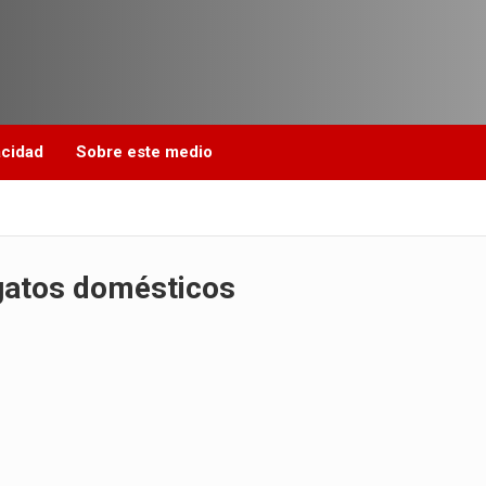
acidad
Sobre este medio
 gatos domésticos