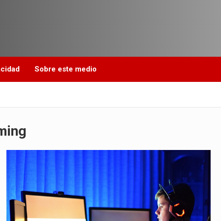
acidad
Sobre este medio
ming