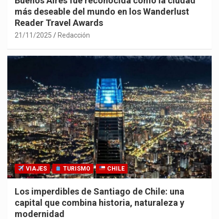
Buenos Aires fue reconocida como la ciudad
más deseable del mundo en los Wanderlust
Reader Travel Awards
21/11/2025
Redacción
VIAJES
TURISMO
CHILE
Los imperdibles de Santiago de Chile: una
capital que combina historia, naturaleza y
modernidad