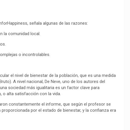
onforHappiness, señala algunas de las razones:
en la comunidad local.
os.
omplejas o incontrolables.
lcular el nivel de bienestar de la población, que es una medida
Bruto). A nivel nacional, De Neve, uno de los autores del
 una sociedad más igualitaria es un factor clave para
 o alta satisfacción con la vida.
ron constantemente el informe, que según el profesor se
 proporcionada por el estado de bienestar, y la confianza era