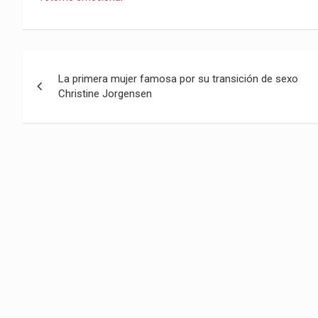
Navegación
La primera mujer famosa por su transición de sexo
de
Christine Jorgensen
entradas