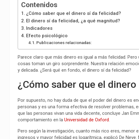
Contenidos
¿Cómo saber que el dinero sí da felicidad?
El dinero sí da felicidad, ¿a qué magnitud?
Indicadores
Efecto psicológico
Publicaciones relacionadas:
Parece claro que más dinero es igual a más felicidad. Pero
cosas toman un giro sorprendente. Nuestra relación emocio
y delicada. ¿Será qué en fondo, el dinero sí da felicidad?
¿Cómo saber que el dinero s
Por supuesto, no hay duda de que el poder del dinero es eno
personas y es una forma efectiva de resolver problemas, 
que las personas vivan una vida decente, concluye Jan Em
comportamiento en la
Universidad de Oxford
.
Pero según la investigación, cuanto más rico eres, menor 
ingresos y mayor felicidad es logarítmica, explicó De Nev