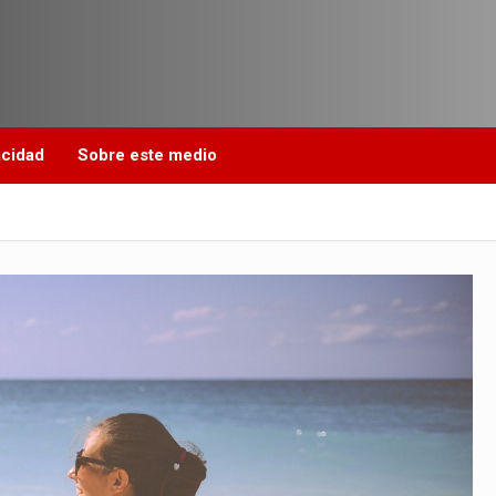
acidad
Sobre este medio