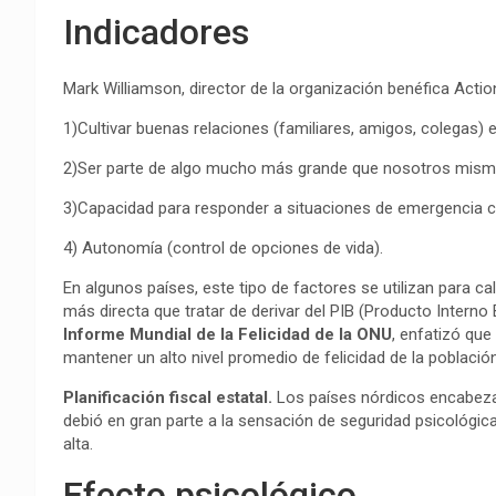
Indicadores
Mark Williamson, director de la organización benéfica Acti
1)Cultivar buenas relaciones (familiares, amigos, colegas) 
2)Ser parte de algo mucho más grande que nosotros mism
3)Capacidad para responder a situaciones de emergencia c
4) Autonomía (control de opciones de vida).
En algunos países, este tipo de factores se utilizan para ca
más directa que tratar de derivar del PIB (Producto Interno 
Informe Mundial de la Felicidad de la ONU
, enfatizó que
mantener un alto nivel promedio de felicidad de la población,
Planificación fiscal estatal.
Los países nórdicos encabeza
debió en gran parte a la sensación de seguridad psicológica
alta.
Efecto psicológico