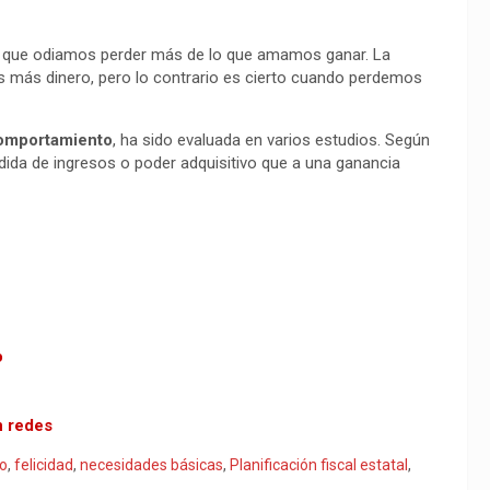
 es que odiamos perder más de lo que amamos ganar. La
 más dinero, pero lo contrario es cierto cuando perdemos
omportamiento
, ha sido evaluada en varios estudios. Según
rdida de ingresos o poder adquisitivo que a una ganancia
o
n redes
ro
,
felicidad
,
necesidades básicas
,
Planificación fiscal estatal
,