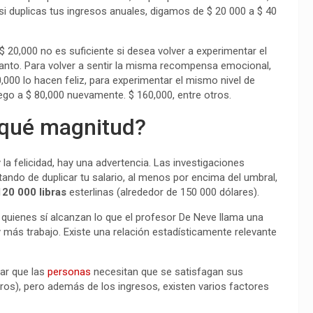
si duplicas tus ingresos anuales, digamos de $ 20 000 a $ 40
 20,000 no es suficiente si desea volver a experimentar el
o tanto. Para volver a sentir la misma recompensa emocional,
,000 lo hacen feliz, para experimentar el mismo nivel de
ego a $ 80,000 nuevamente. $ 160,000, entre otros.
a qué magnitud?
y la felicidad, hay una advertencia. Las investigaciones
ndo de duplicar tu salario, al menos por encima del umbral,
120 000 libras
esterlinas (alrededor de 150 000 dólares).
quienes sí alcanzan lo que el profesor De Neve llama una
más trabajo. Existe una relación estadísticamente relevante
ar que las
personas
necesitan que se satisfagan sus
tros), pero además de los ingresos, existen varios factores