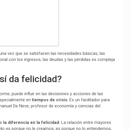
 una vez que se satisfacen las necesidades básicas, las
nal con los ingresos, las deudas y las pérdidas es compleja
í da felicidad?
rme, puede influir en las decisiones y acciones de las
especialmente en
tiempos de crisis
. Es un facilitador para
manuel De Neve, profesor de economía y ciencias del
es
la diferencia en la felicidad
. La relación entre mayores
e. No es porque no le creamos, es porque no lo entendemos,