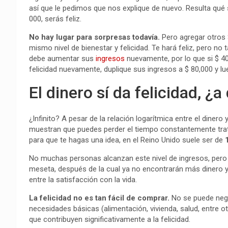
así que le pedimos que nos explique de nuevo. Resulta qué 
000, serás feliz.
No hay lugar para sorpresas todavía.
Pero agregar otros $
mismo nivel de bienestar y felicidad. Te hará feliz, pero n
debe aumentar sus
ingresos
nuevamente, por lo que si $ 40
felicidad nuevamente, duplique sus ingresos a $ 80,000 y lu
El dinero sí da felicidad, ¿
¿Infinito? A pesar de la relación logarítmica entre el dinero 
muestran que puedes perder el tiempo constantemente trata
para que te hagas una idea, en el Reino Unido suele ser de
No muchas personas alcanzan este nivel de ingresos, pero 
meseta, después de la cual ya no encontrarán más dinero y 
entre la satisfacción con la vida.
La felicidad no es tan fácil de comprar.
No se puede neg
necesidades básicas (alimentación, vivienda, salud, entre o
que contribuyen significativamente a la felicidad.