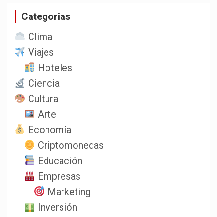
a
Categorias
r
Clima
Viajes
Hoteles
Ciencia
Cultura
Arte
Economía
Criptomonedas
Educación
Empresas
Marketing
Inversión