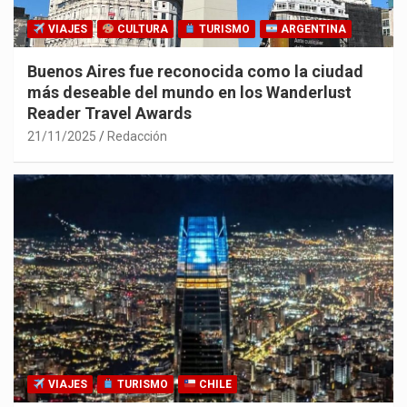
VIAJES
CULTURA
TURISMO
ARGENTINA
Buenos Aires fue reconocida como la ciudad
más deseable del mundo en los Wanderlust
Reader Travel Awards
21/11/2025
Redacción
VIAJES
TURISMO
CHILE