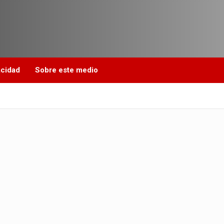
acidad
Sobre este medio