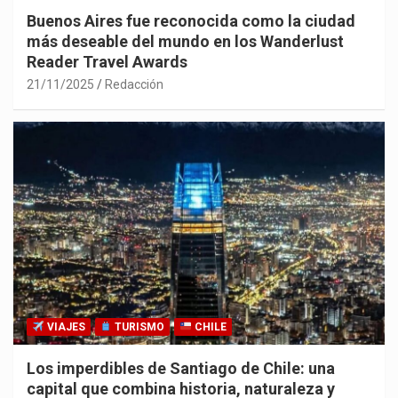
Buenos Aires fue reconocida como la ciudad
más deseable del mundo en los Wanderlust
Reader Travel Awards
21/11/2025
Redacción
VIAJES
TURISMO
CHILE
Los imperdibles de Santiago de Chile: una
capital que combina historia, naturaleza y