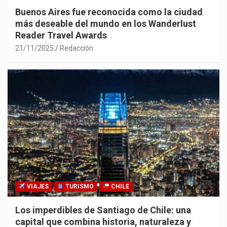
Buenos Aires fue reconocida como la ciudad
más deseable del mundo en los Wanderlust
Reader Travel Awards
21/11/2025
Redacción
VIAJES
TURISMO
CHILE
Los imperdibles de Santiago de Chile: una
capital que combina historia, naturaleza y