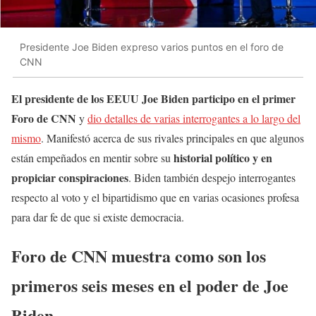
Presidente Joe Biden expreso varios puntos en el foro de
CNN
El presidente de los EEUU Joe Biden participo en el primer
Foro de CNN
y
dio detalles de varias interrogantes a lo largo del
mismo
. Manifestó acerca de sus rivales principales en que algunos
historial político y en
están empeñados en mentir sobre su
propiciar conspiraciones
. Biden también despejo interrogantes
respecto al voto y el bipartidismo que en varias ocasiones profesa
para dar fe de que si existe democracia.
Foro de CNN muestra como son los
primeros seis meses en el poder de Joe
Biden