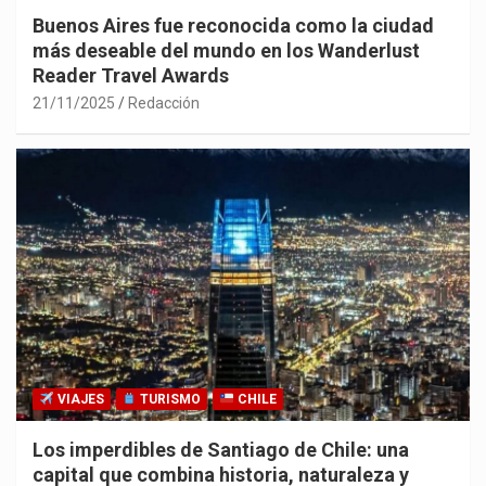
Buenos Aires fue reconocida como la ciudad
más deseable del mundo en los Wanderlust
Reader Travel Awards
21/11/2025
Redacción
VIAJES
TURISMO
CHILE
Los imperdibles de Santiago de Chile: una
capital que combina historia, naturaleza y