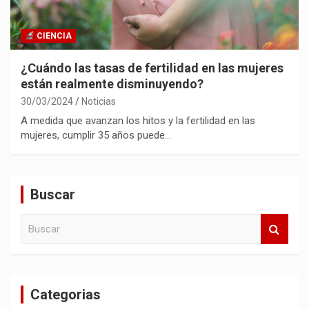
CIENCIA
¿Cuándo las tasas de fertilidad en las mujeres
están realmente disminuyendo?
30/03/2024
Noticias
A medida que avanzan los hitos y la fertilidad en las
mujeres, cumplir 35 años puede…
Buscar
B
u
s
c
a
Categorias
r