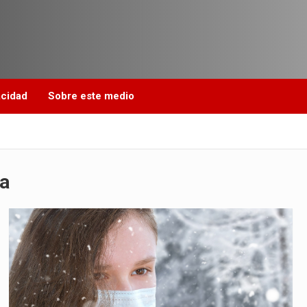
acidad
Sobre este medio
a