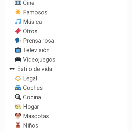
Cine
Famosos
Música
Otros
Prensa rosa
Televisión
Videojuegos
Estilo de vida
Legal
Coches
Cocina
Hogar
Mascotas
Niños