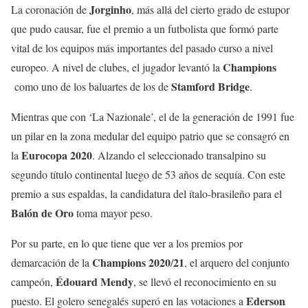
Jorginho
La coronación de
, más allá del cierto grado de estupor
que pudo causar, fue el premio a un futbolista que formó parte
vital de los equipos más importantes del pasado curso a nivel
Champions
europeo. A nivel de clubes, el jugador levantó la
Stamford
Bridge
como uno de los baluartes de los de
.
Mientras que con ‘La Nazionale’, el de la generación de 1991 fue
un pilar en la zona medular del equipo patrio que se consagró en
Eurocopa
2020
la
. Alzando el seleccionado transalpino su
segundo título continental luego de 53 años de sequía. Con este
premio a sus espaldas, la candidatura del ítalo-brasileño para el
Balón
de
Oro
toma mayor peso.
Por su parte, en lo que tiene que ver a los premios por
Champions
2020
21
demarcación de la
/
, el arquero del conjunto
Édouard
Mendy
campeón,
, se llevó el reconocimiento en su
Ederson
puesto. El golero senegalés superó en las votaciones a