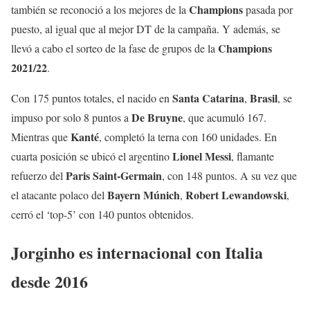
Champions
también se reconoció a los mejores de la
pasada por
puesto, al igual que al mejor DT de la campaña. Y además, se
Champions
llevó a cabo el sorteo de la fase de grupos de la
2021/22
.
Santa
Catarina
Brasil
Con 175 puntos totales, el nacido en
,
, se
De
Bruyne
impuso por solo 8 puntos a
, que acumuló 167.
Kanté
Mientras que
, completó la terna con 160 unidades. En
Lionel
Messi
cuarta posición se ubicó el argentino
, flamante
Paris Saint-Germain
refuerzo del
, con 148 puntos. A su vez que
Bayern
Múnich
Robert
Lewandowski
el atacante polaco del
,
,
cerró el ‘top-5’ con 140 puntos obtenidos.
Jorginho es internacional con Italia
desde 2016