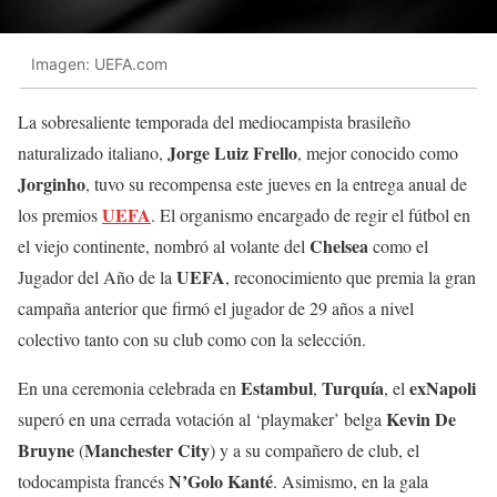
Imagen: UEFA.com
La sobresaliente temporada del mediocampista brasileño
Jorge
Luiz
Frello
naturalizado italiano,
, mejor conocido como
Jorginho
, tuvo su recompensa este jueves en la entrega anual de
UEFA
los premios
. El organismo encargado de regir el fútbol en
Chelsea
el viejo continente, nombró al volante del
como el
UEFA
Jugador del Año de la
, reconocimiento que premia la gran
campaña anterior que firmó el jugador de 29 años a nivel
colectivo tanto con su club como con la selección.
Estambul
Turquía
exNapoli
En una ceremonia celebrada en
,
, el
Kevin
De
superó en una cerrada votación al ‘playmaker’ belga
Bruyne
Manchester
City
(
) y a su compañero de club, el
N’Golo
Kanté
todocampista francés
. Asimismo, en la gala