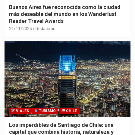
Buenos Aires fue reconocida como la ciudad
más deseable del mundo en los Wanderlust
Reader Travel Awards
21/11/2025
Redacción
VIAJES
TURISMO
CHILE
Los imperdibles de Santiago de Chile: una
capital que combina historia, naturaleza y