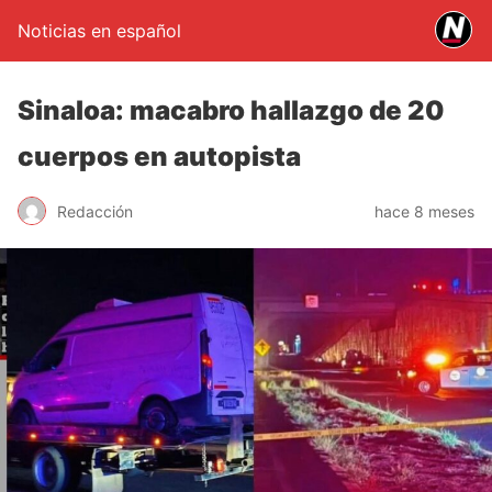
Noticias en español
Sinaloa: macabro hallazgo de 20
cuerpos en autopista
Redacción
hace 8 meses