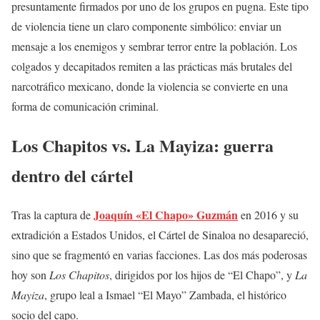
presuntamente firmados por uno de los grupos en pugna. Este tipo
de violencia tiene un claro componente simbólico: enviar un
mensaje a los enemigos y sembrar terror entre la población. Los
colgados y decapitados remiten a las prácticas más brutales del
narcotráfico mexicano, donde la violencia se convierte en una
forma de comunicación criminal.
Los Chapitos vs. La Mayiza: guerra
dentro del cártel
Joaquín «El Chapo» Guzmán
Tras la captura de
en 2016 y su
extradición a Estados Unidos, el Cártel de Sinaloa no desapareció,
sino que se fragmentó en varias facciones. Las dos más poderosas
hoy son
Los Chapitos
, dirigidos por los hijos de “El Chapo”, y
La
Mayiza
, grupo leal a Ismael “El Mayo” Zambada, el histórico
socio del capo.