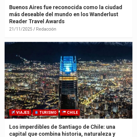
Buenos Aires fue reconocida como la ciudad
más deseable del mundo en los Wanderlust
Reader Travel Awards
21/11/2025
Redacción
VIAJES
TURISMO
CHILE
Los imperdibles de Santiago de Chile: una
capital que combina historia, naturaleza y