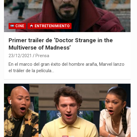
CINE
ENTRETENIMIENTO
Primer trailer de ‘Doctor Strange in the
Multiverse of Madness’
23/12/2021
Prensa
En el marco del gran éxito del hombre araña, Marvel lanzo
el tráiler de la película…