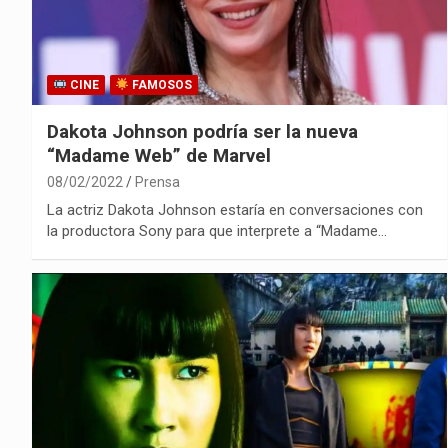
CINE
FAMOSOS
Dakota Johnson podría ser la nueva
“Madame Web” de Marvel
08/02/2022
Prensa
La actriz Dakota Johnson estaría en conversaciones con
la productora Sony para que interprete a “Madame…