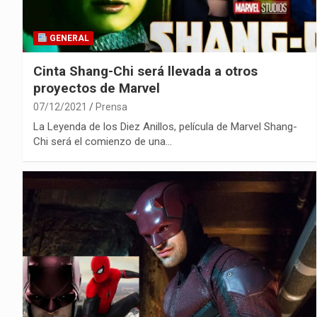
GENERAL
Cinta Shang-Chi será llevada a otros
proyectos de Marvel
07/12/2021
Prensa
La Leyenda de los Diez Anillos, película de Marvel Shang-
Chi será el comienzo de una…