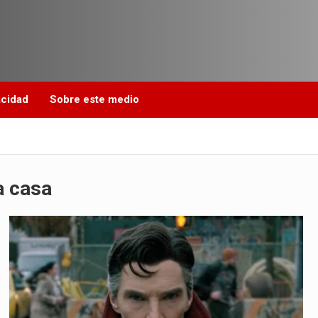
acidad
Sobre este medio
a casa